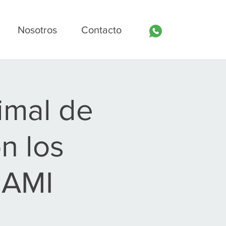
Nosotros
Contacto
imal de
n los
NAMI