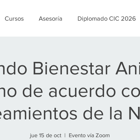
Cursos
Asesoría
Diplomado CIC 2026
ndo Bienestar An
no de acuerdo co
eamientos de la 
jue 15 de oct
  |  
Evento vía Zoom