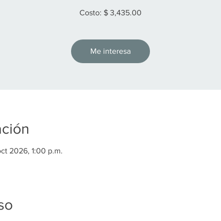
Costo: $ 3,435.00
Me interesa
ación
oct 2026, 1:00 p.m.
so