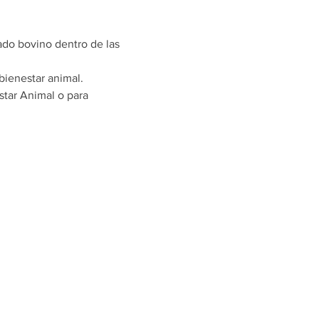
ado bovino dentro de las 
bienestar animal.
tar Animal o para 