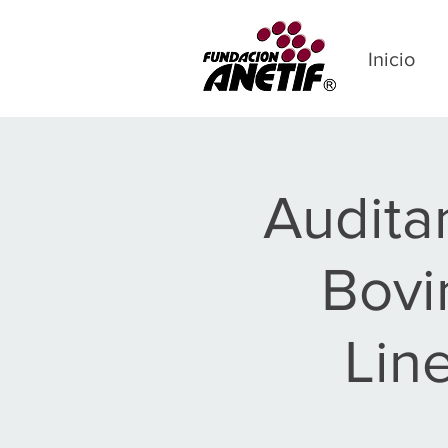
Inicio
Audita
Bovi
Lin