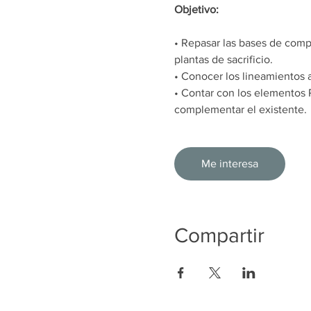
Objetivo:  
• Repasar las bases de compo
plantas de sacrificio.
• Conocer los lineamientos a
• Contar con los elementos 
complementar el existente.
Me interesa
Compartir