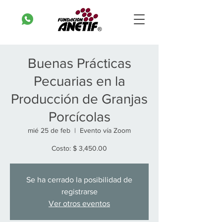
Buenas Prácticas
Pecuarias en la
Producción de Granjas
Porcícolas
mié 25 de feb
  |  
Evento vía Zoom
Costo: $ 3,450.00
Se ha cerrado la posibilidad de
registrarse
Ver otros eventos