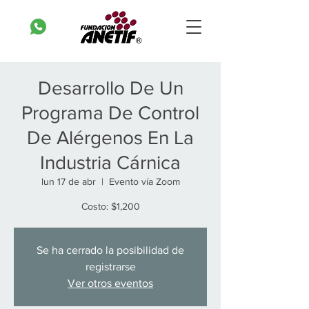
Desarrollo De Un
Programa De Control
De Alérgenos En La
Industria Cárnica
lun 17 de abr
  |  
Evento vía Zoom
Costo: $1,200
Se ha cerrado la posibilidad de
registrarse
Ver otros eventos