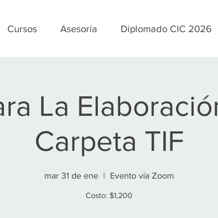
Cursos
Asesoría
Diplomado CIC 2026
ara La Elaboració
Carpeta TIF
mar 31 de ene
  |  
Evento vía Zoom
Costo: $1,200