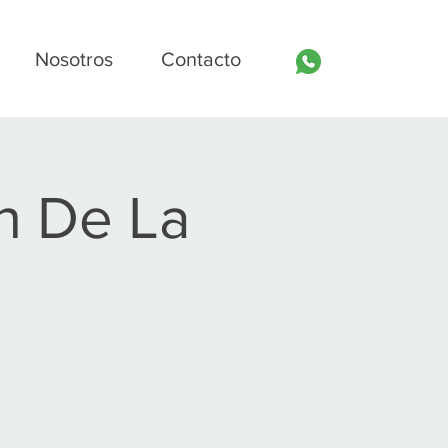
Nosotros
Contacto
n De La