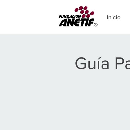
Inicio
Guía P