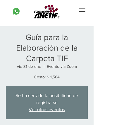
Guía para la
Elaboración de la
Carpeta TIF
vie 31 de ene
  |  
Evento vía Zoom
Costo: $ 1,584
Se ha cerrado la posibilidad de
registrarse
Ver otros eventos