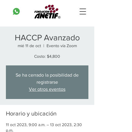
HACCP Avanzado
mié 11 de oct
  |  
Evento vía Zoom
Costo: $4,800
Se ha cerrado la posibilidad de
registrarse
Ver otros eventos
Horario y ubicación
11 oct 2023, 9:00 a.m. – 13 oct 2023, 2:30
p.m.