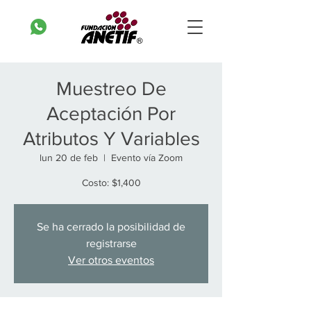
Muestreo De
Aceptación Por
Atributos Y Variables
lun 20 de feb
  |  
Evento vía Zoom
Costo: $1,400
Se ha cerrado la posibilidad de
registrarse
Ver otros eventos