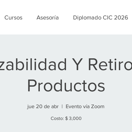
Cursos
Asesoría
Diplomado CIC 2026
zabilidad Y Retir
Productos
jue 20 de abr
  |  
Evento vía Zoom
Costo: $ 3,000